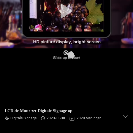
CONTACTEER
ONS
VERZOEK
OM EEN
CITAAT
SITEMAP
PRIVACYBELEID
LCD de Muur zet Digitale Signage op
Digitale Signage
2023-11-30
2028 Meningen