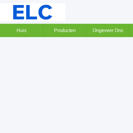
Huis
Producten
Ongeveer Ons