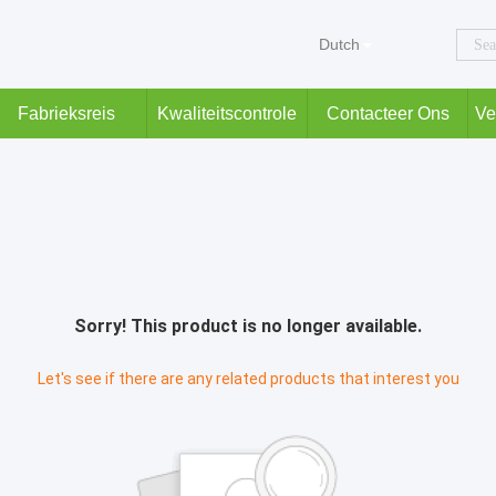
Dutch
Fabrieksreis
Kwaliteitscontrole
Contacteer Ons
Ve
Sorry! This product is no longer available.
Let's see if there are any related products that interest you