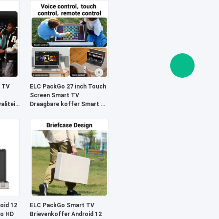
t TV
ELC PackGo 27 inch Touch
Screen Smart TV
aliteit
Draagbare koffer Smart TV
Tablet Buiten
oid 12
ELC PackGo Smart TV
Go HD
Brievenkoffer Android 12