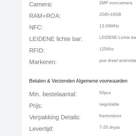
2MP voorcamera
Camera:
2GB+16GB
RAM+ROA:
13.56MHz
NFC:
LEIDENE Lichte bar
LEIDENE lichte bar:
125Khz
RFID:
poe dreef androïde
Markeren:
Betalen & Verzenden Algemene voorwaarden
50pcs
Min. bestelaantal:
negotiable
Prijs:
Kartondoos
Verpakking Details:
7-25 dryas
Levertijd: