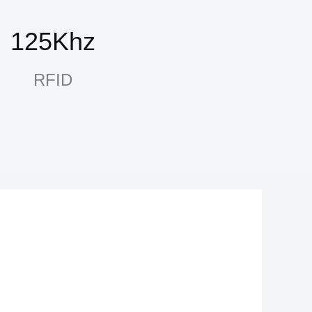
125Khz
RFID