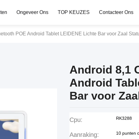
ten
Ongeveer Ons
TOP KEUZES
Contacteer Ons
uetooth POE Android Tablet LEIDENE Lichte Bar voor Zaal Stat
Android 8,1 
Android Tabl
Bar voor Zaa
RK3288
Cpu:
10 punten c
Aanraking: