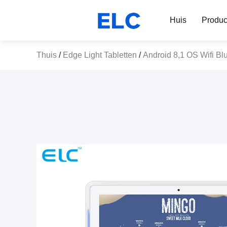
Huis
Produc
Thuis
/
Edge Light Tabletten
/
Android 8,1 OS Wifi Bl