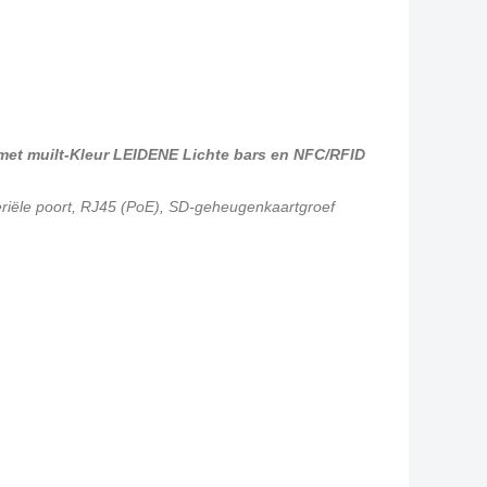
 met muilt-Kleur LEIDENE Lichte bars en NFC/RFID
riële poort, RJ45 (PoE), SD-geheugenkaartgroef