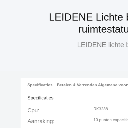
LEIDENE Lichte 
ruimtestat
LEIDENE lichte 
Specificaties
Betalen & Verzenden Algemene voo
Specificaties
RK3288
Cpu:
10 punten capaciti
Aanraking: