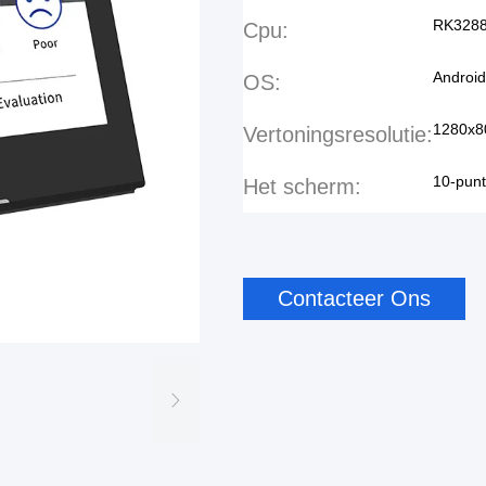
RK328
Cpu:
Android
OS:
1280x8
Vertoningsresolutie:
10-punt
Het scherm:
Contacteer Ons