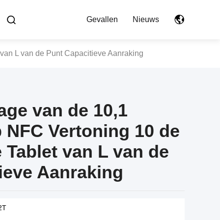
Gevallen
Nieuws
 van L van de Punt Capacitieve Aanraking
nage van de 10,1
 NFC Vertoning 10 de
 Tablet van L van de
ieve Aanraking
2T