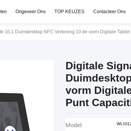
ten
Ongeveer Ons
TOP KEUZES
Contacteer Ons
de 10,1 Duimdesktop NFC Vertoning 10 de vorm Digitale Tablet
Digitale Sig
Duimdesktop
vorm Digitale
Punt Capacit
WL101
Model: