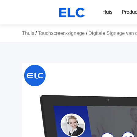
Huis
Produc
Thuis
/
Touchscreen-signage
/
Digitale Signage van 