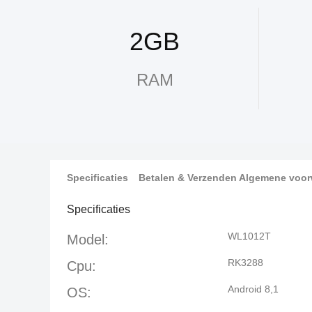
2GB
RAM
Specificaties
Betalen & Verzenden Algemene voo
Specificaties
WL1012T
Model:
RK3288
Cpu:
Android 8,1
OS: