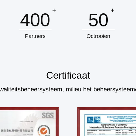
+
+
400
50
Partners
Octrooien
Certificaat
kwaliteitsbeheersysteem, milieu het beheersysteem