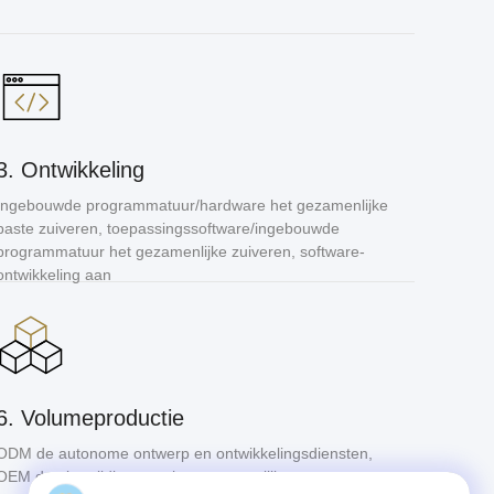
3. Ontwikkeling
Ingebouwde programmatuur/hardware het gezamenlijke
paste zuiveren, toepassingssoftware/ingebouwde
programmatuur het gezamenlijke zuiveren, software-
ontwikkeling aan
6. Volumeproductie
ODM de autonome ontwerp en ontwikkelingsdiensten,
OEM de gieterijdiensten, het gezamenlijke ontwerp van