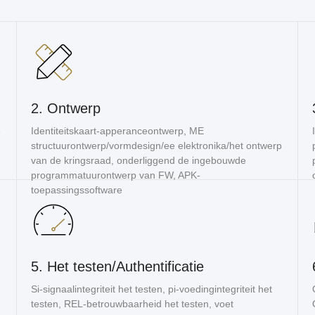
2. Ontwerp
e
Identiteitskaart-apperanceontwerp, ME
structuurontwerp/vormdesign/ee elektronika/het ontwerp
van de kringsraad, onderliggend de ingebouwde
programmatuurontwerp van FW, APK-
toepassingssoftware
5. Het testen/Authentificatie
Si-signaalintegriteit het testen, pi-voedingintegriteit het
testen, REL-betrouwbaarheid het testen, voet