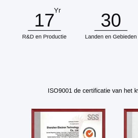
Yr
17
30
R&D en Productie
Landen en Gebieden
ISO9001 de certificatie van het 