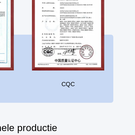
CQC
ele productie