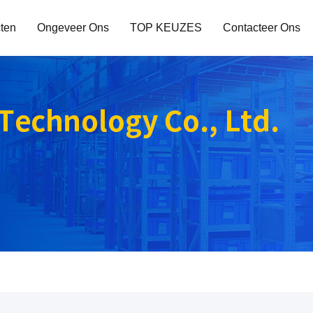
ten
Ongeveer Ons
TOP KEUZES
Contacteer Ons