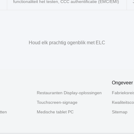
functionaliteit het testen, CCC authentificatie (EMC/EMI)
Houd elk prachtig ogenblik met ELC
Ongeveer
Restauranten Display-oplossingen
Fabrieksrei
Touchscreen-signage
Kwaliteitsco
tten
Medische tablet PC
Sitemap