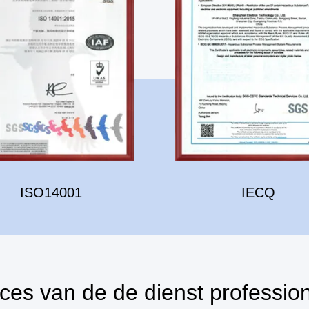
ISO14001
IECQ
ces van de de dienst profession