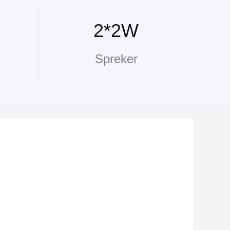
2*2W
Spreker