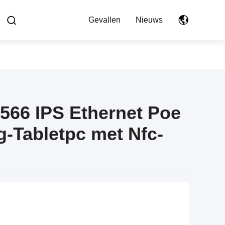
Gevallen
Nieuws
566 IPS Ethernet Poe
g-Tabletpc met Nfc-