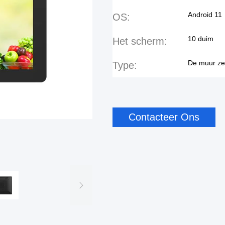
Android 11
OS:
10 duim
Het scherm:
De muur ze
Type:
Contacteer Ons