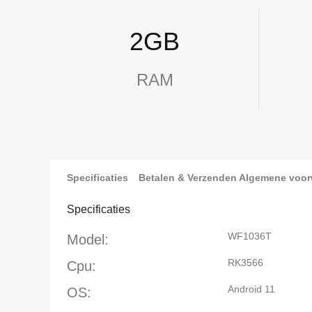
2GB
RAM
Specificaties
Betalen & Verzenden Algemene voo
Specificaties
WF1036T
Model:
RK3566
Cpu:
Android 11
OS: