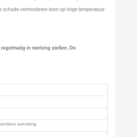
f de schade verminderen door op hoge temperatuur
regelmatig in werking stellen. De
acitieve aanraking