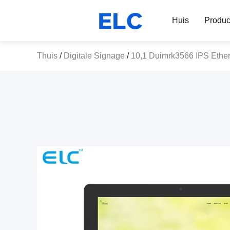
Huis
Produc
Thuis
/
Digitale Signage
/
10,1 Duimrk3566 IPS Ether