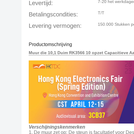
7-20 het werkdage
Levertijd:
T/T
Betalingscondities:
150.000 Stukken 
Levering vermogen:
Productomschrijving
Muur die 10,1 Duim RK3566 10 opzet Capacitieve A
Verschijningskenmerken
1. De muur zet op: De steun is facultatief voor De