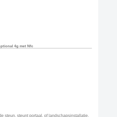
ptional 4g met Nfc
 steun, steunt portaal, of landschapsinstallatie.